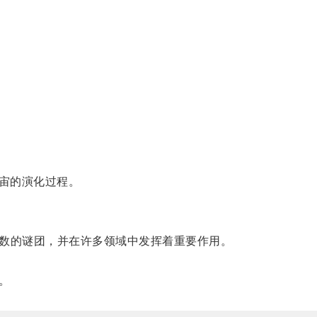
宙的演化过程。
无数的谜团，并在许多领域中发挥着重要作用。
。