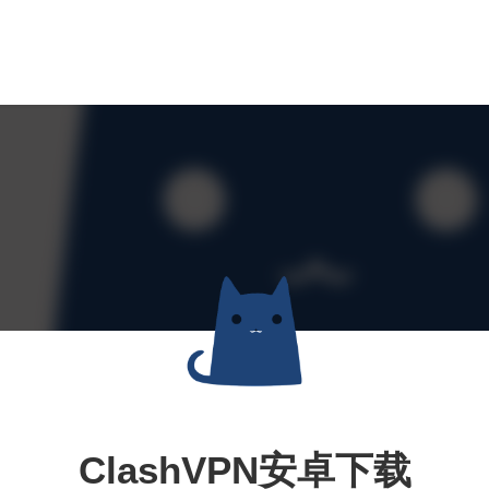
ClashVPN安卓下载