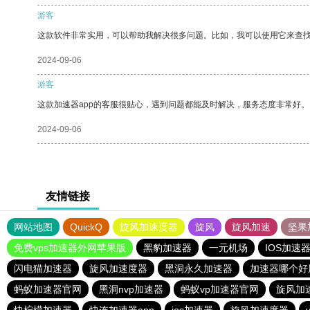
游客
这款软件非常实用，可以帮助我解决很多问题。比如，我可以使用它来查
2024-09-06
游客
这款加速器app的客服很贴心，遇到问题都能及时解决，服务态度非常好。
2024-09-06
友情链接
网站地图
QuickQ
旋风加速度器
旋风
旋风加速
坚果
免费vps加速器外网苹果版
黑豹加速器
一元机场
IOS加速
闪电猫加速器
旋风加速度器
黑洞永久加速器
加速器哪个好
蚂蚁加速器官网
黑洞nvp加速器
蚂蚁vp加速器官网
旋风加
快柠檬加速器
快连加速器app
ios加速器
旋风加速度器