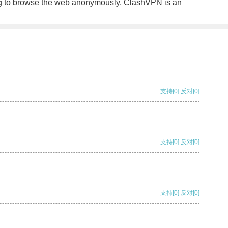
king to browse the web anonymously, ClashVPN is an
支持
[0]
反对
[0]
支持
[0]
反对
[0]
支持
[0]
反对
[0]