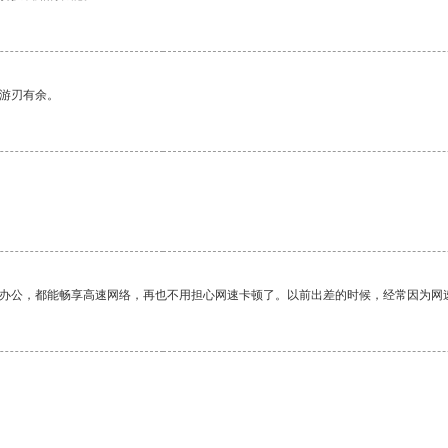
中游刃有余。
作办公，都能畅享高速网络，再也不用担心网速卡顿了。以前出差的时候，经常因为网