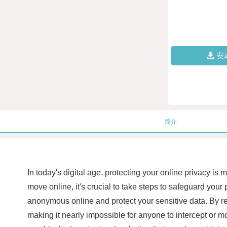
安
简介
In today's digital age, protecting your online privacy is
move online, it's crucial to take steps to safeguard yo
anonymous online and protect your sensitive data. By r
making it nearly impossible for anyone to intercept or mo