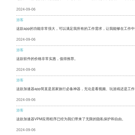
2024-09-06
游客
这款app的功能非常强大，可以满足我所有的工作需求，让我能够在工作
2024-09-06
游客
这款软件的价格非常实惠，值得推荐。
2024-09-06
游客
这款加速器app简直是居家旅行必备神器，无论是看视频、玩游戏还是工
2024-09-06
游客
这款加速器VPM应用程序已经为我们带来了无限的隐私保护和自由。
2024-09-06