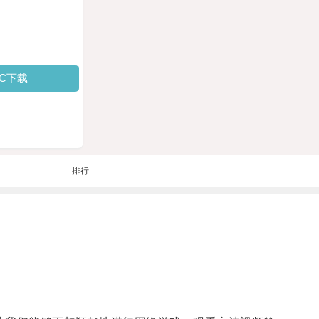
PC下载
排行