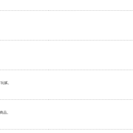
。
有玩腻。
的商品。