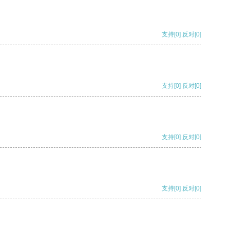
支持
[0]
反对
[0]
支持
[0]
反对
[0]
支持
[0]
反对
[0]
支持
[0]
反对
[0]