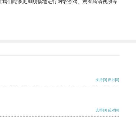
让我们能够更加顺畅地进行网络游戏、观看高清视频等
支持
[0]
反对
[0]
支持
[0]
反对
[0]