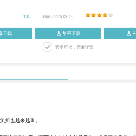
工具
|
时间：2025-08-24
|
卓下载
苹果下载
安卓市场，安全绿色
负担也越来越重。