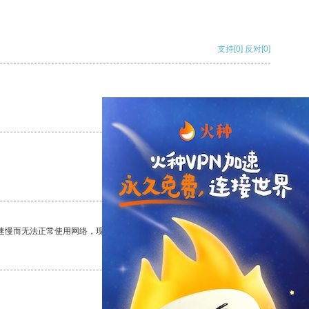
支持
[0]
反对
[0]
支持
[0]
反对
[0]
支持
[0]
反对
[0]
速慢而无法正常使用网络，现在有了这个app，我再也不用担心了。
支持
[0]
反对
[0]