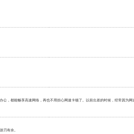
作办公，都能畅享高速网络，再也不用担心网速卡顿了。以前出差的时候，经常因为网
中游刃有余。