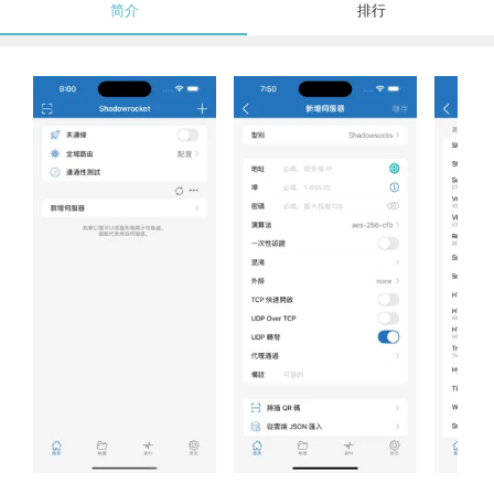
简介
排行