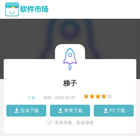
梯子
工具
|
时间：2025-10-25
|
安卓下载
苹果下载
PC下载
安卓市场，安全绿色