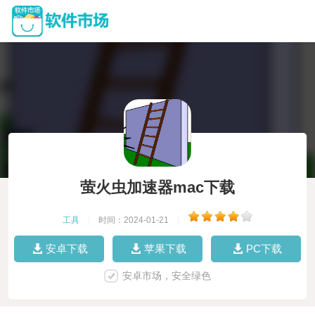
萤火虫加速器mac下载
工具
|
时间：2024-01-21
|
安卓下载
苹果下载
PC下载
安卓市场，安全绿色