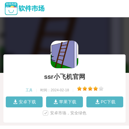
ssr小飞机官网
工具
|
时间：2024-02-18
|
安卓下载
苹果下载
PC下载
安卓市场，安全绿色