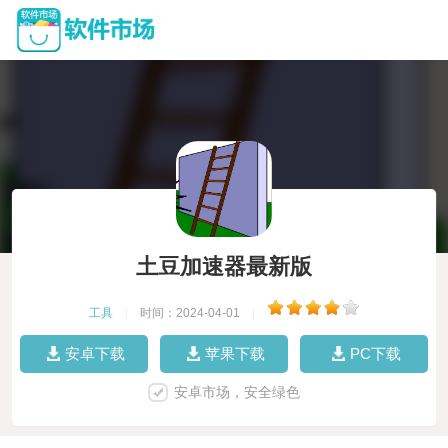
土豆加速器最新版
工具
|
时间：2024-04-01
|
安卓下载
苹果下载
PC下载
安卓市场，安全绿色