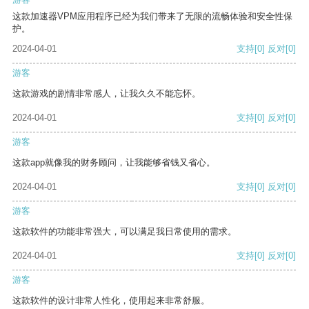
这款加速器VPM应用程序已经为我们带来了无限的流畅体验和安全性保
护。
2024-04-01
支持
[0]
反对
[0]
游客
这款游戏的剧情非常感人，让我久久不能忘怀。
2024-04-01
支持
[0]
反对
[0]
游客
这款app就像我的财务顾问，让我能够省钱又省心。
2024-04-01
支持
[0]
反对
[0]
游客
这款软件的功能非常强大，可以满足我日常使用的需求。
2024-04-01
支持
[0]
反对
[0]
游客
这款软件的设计非常人性化，使用起来非常舒服。